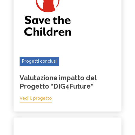
Progetti conclusi
Valutazione impatto del
Progetto “DIG4Future”
Vedi il progetto