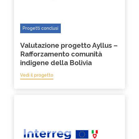
Progetti conclusi
Valutazione progetto Ayllus –
Rafforzamento comunità
indigene della Bolivia
Vedi il progetto