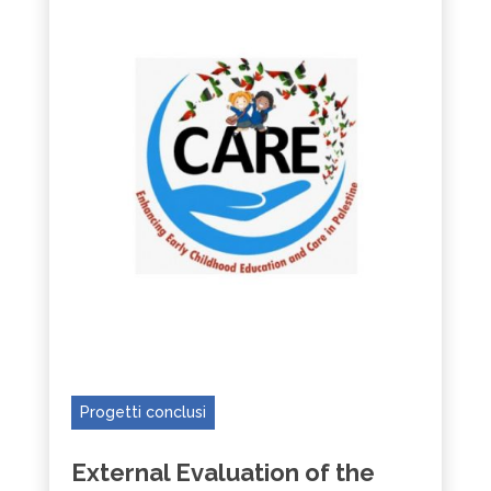
Progetti conclusi
External Evaluation of the