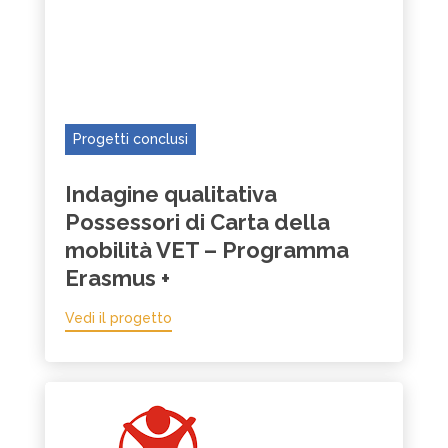
Progetti conclusi
Indagine qualitativa
Possessori di Carta della
mobilità VET – Programma
Erasmus +
Vedi il progetto