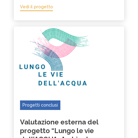
Vedi il progetto
Progetti conclusi
Valutazione esterna del
progetto “Lungo le vie