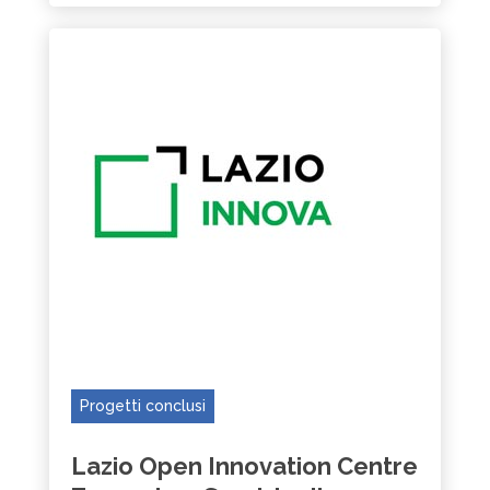
Progetti conclusi
Lazio Open Innovation Centre