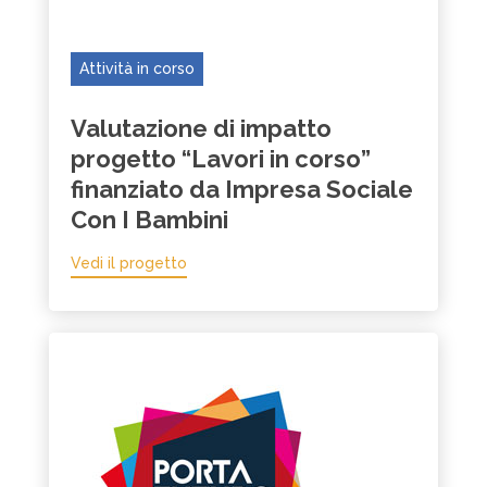
Attività in corso
Valutazione di impatto
progetto “Lavori in corso”
finanziato da Impresa Sociale
Con I Bambini
Vedi il progetto