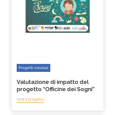
Progetti conclusi
Valutazione di impatto del
progetto “Officine dei Sogni”
Vedi il progetto