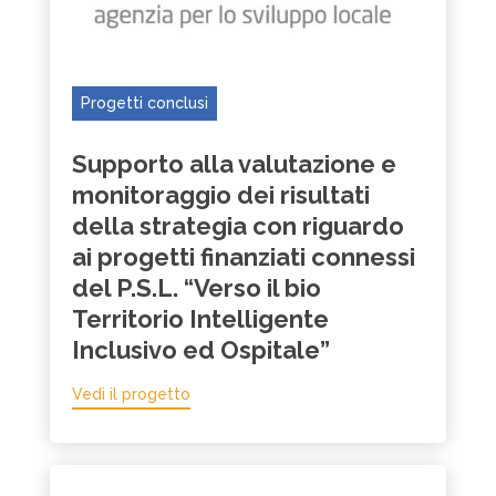
Progetti conclusi
Supporto alla valutazione e
monitoraggio dei risultati
della strategia con riguardo
ai progetti finanziati connessi
del P.S.L. “Verso il bio
Territorio Intelligente
Inclusivo ed Ospitale”
Vedi il progetto