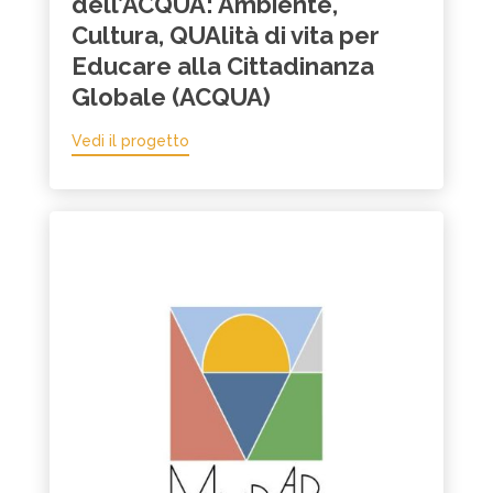
dell’ACQUA: Ambiente,
Cultura, QUAlità di vita per
Educare alla Cittadinanza
Globale (ACQUA)
Vedi il progetto