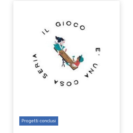
Progetti conclusi