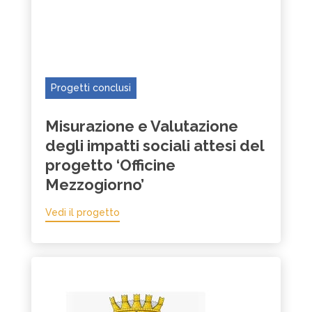
Progetti conclusi
Misurazione e Valutazione
degli impatti sociali attesi del
progetto ‘Officine
Mezzogiorno’
Vedi il progetto