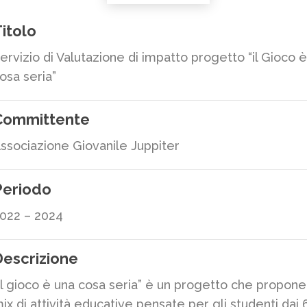
itolo
ervizio di Valutazione di impatto progetto “il Gioco 
osa seria”
Committente
ssociazione Giovanile Juppiter
Periodo
022 – 2024
escrizione
Il gioco è una cosa seria” è un progetto che propone
ix di attività educative pensate per gli studenti dai 6