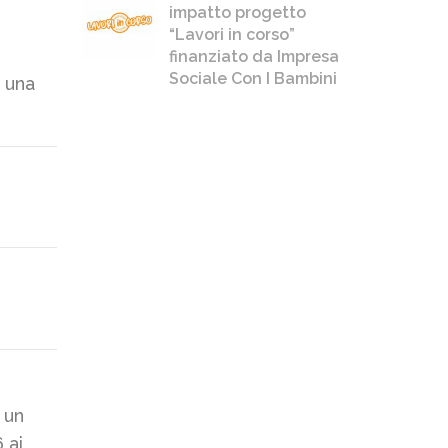
impatto progetto
“Lavori in corso”
finanziato da Impresa
Sociale Con I Bambini
è una
 un
 ai