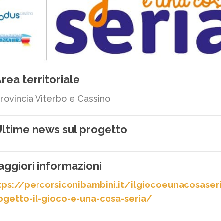
rea territoriale
rovincia Viterbo e Cassino
ltime news sul progetto
ggiori informazioni
tps://percorsiconibambini.it/ilgiocoeunacosase
ogetto-il-gioco-e-una-cosa-seria/