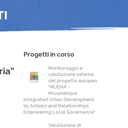
TI
Progetti in corso
Monitoraggio e
ria”
valutazione esterna
del progetto europeo
“MUDAR –
Mozambique
Integrated Urban Development
by Actions and Relationships:
Empowering Local Governance”
Valutazione di