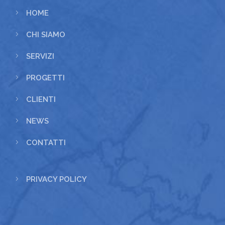
5
HOME
5
CHI SIAMO
5
SERVIZI
5
PROGETTI
5
CLIENTI
5
NEWS
5
CONTATTI
5
PRIVACY POLICY