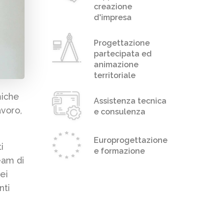
creazione
d'impresa
Progettazione
partecipata ed
animazione
territoriale
miche
Assistenza tecnica
avoro,
e consulenza
Europrogettazione
i
e formazione
team di
ei
nti