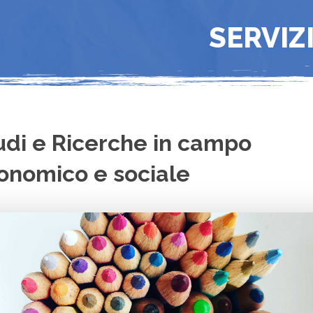
SERVIZ
udi e Ricerche in campo
onomico e sociale