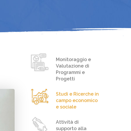
I
Monitoraggio e
Valutazione di
Programmi e
Progetti
Studi e Ricerche in
campo economico
e sociale
Attività di
supporto alla