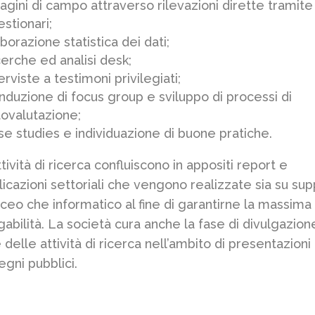
agini di campo attraverso rilevazioni dirette tramite
stionari;
borazione statistica dei dati;
erche ed analisi desk;
erviste a testimoni privilegiati;
nduzione di focus group e sviluppo di processi di
tovalutazione;
se studies e individuazione di buone pratiche.
tività di ricerca confluiscono in appositi report e
icazioni settoriali che vengono realizzate sia su su
ceo che informatico al fine di garantirne la massima
gabilità. La società cura anche la fase di divulgazion
e delle attività di ricerca nell’ambito di presentazioni
gni pubblici.