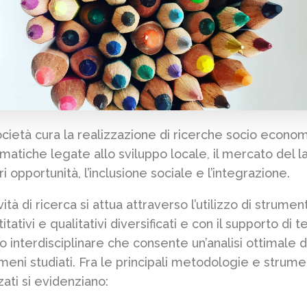
cietà cura la realizzazione di ricerche socio econo
matiche legate allo sviluppo locale, il mercato del l
ri opportunità, l’inclusione sociale e l’integrazione.
ività di ricerca si attua attraverso l’utilizzo di strument
itativi e qualitativi diversificati e con il supporto di 
o interdisciplinare che consente un’analisi ottimale d
eni studiati. Fra le principali metodologie e strume
zzati si evidenziano: