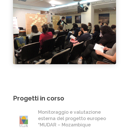
Progetti in corso
Monitoraggio e valutazione
esterna del progetto europeo
“MUDAR – Mozambique