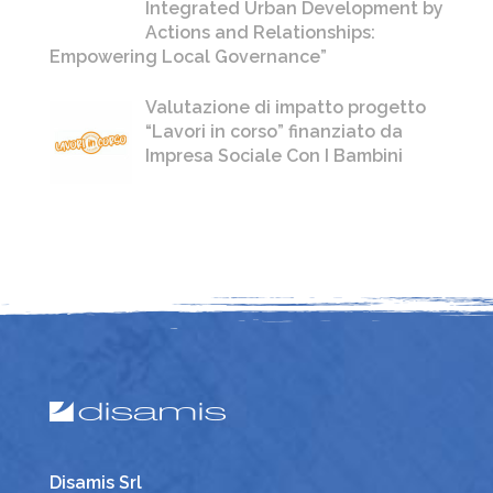
Integrated Urban Development by
Actions and Relationships:
Empowering Local Governance”
Valutazione di impatto progetto
“Lavori in corso” finanziato da
Impresa Sociale Con I Bambini
Disamis Srl