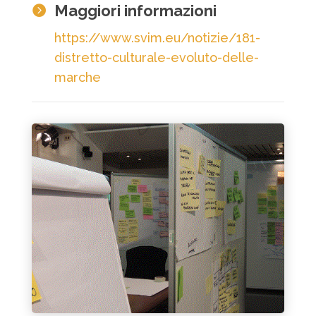
Maggiori informazioni

https://www.svim.eu/notizie/181-
distretto-culturale-evoluto-delle-
marche