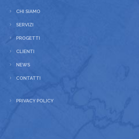
5
CHI SIAMO
5
SERVIZI
5
PROGETTI
5
CLIENTI
5
NEWS
5
CONTATTI
5
PRIVACY POLICY