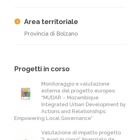
Area territoriale

Provincia di Bolzano
Progetti in corso
Monitoraggio e valutazione
esterna del progetto europeo
“MUDAR – Mozambique
Integrated Urban Development by
Actions and Relationships:
Empowering Local Governance”
Valutazione di impatto progetto
“Lavori in corso” finanziato da