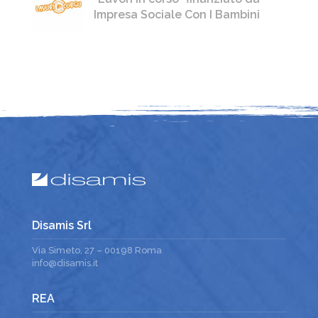
Impresa Sociale Con I Bambini
Disamis Srl
Via Simeto, 27 – 00198 Roma
info@disamis.it
REA