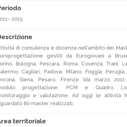
Periodo
011– 2015
escrizione
ttività di consulenza e docenza nell’ambito dei Mast
uroprogettazione gestiti da Eurogiovani a Bruxe
orino, Bologna, Pescara, Roma, Cosenza, Trani, L
alermo, Cagliari, Padova, Milano, Foggia, Perugia, 
ncona, Siena, Pesaro, Firenze (da marzo 2011-
modulo progettazione, PCM e Quadro Log
onitoraggio e valutazione. Ad oggi le attività 
iguardato 80 master realizzati.
rea territoriale