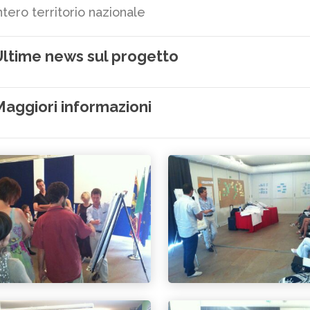
ntero territorio nazionale
ltime news sul progetto
aggiori informazioni