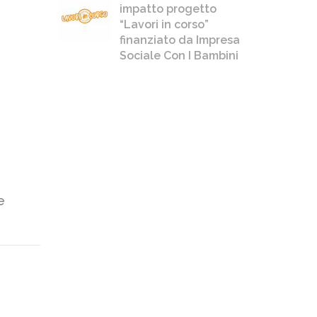
impatto progetto
“Lavori in corso”
finanziato da Impresa
Sociale Con I Bambini
e