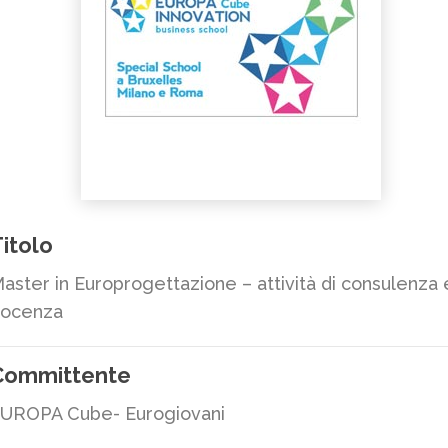
itolo
aster in Europrogettazione – attività di consulenza 
ocenza
Committente
UROPA Cube- Eurogiovani