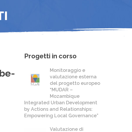
TI
Progetti in corso
Monitoraggio e
be-
valutazione esterna
del progetto europeo
“MUDAR –
Mozambique
Integrated Urban Development
by Actions and Relationships:
Empowering Local Governance”
Valutazione di