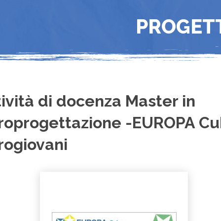
PROGET
tività di docenza Master in
roprogettazione -EUROPA Cu
rogiovani