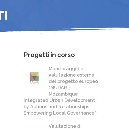
TI
Progetti in corso
Monitoraggio e
valutazione esterna
del progetto europeo
“MUDAR –
Mozambique
Integrated Urban Development
by Actions and Relationships:
Empowering Local Governance”
Valutazione di