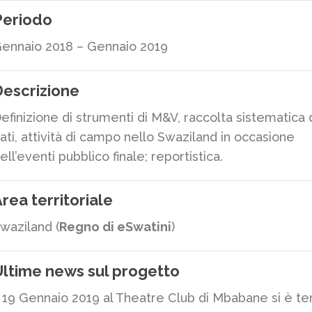
Periodo
ennaio 2018 – Gennaio 2019
escrizione
efinizione di strumenti di M&V, raccolta sistematica 
ati, attività di campo nello Swaziland in occasione
ell’eventi pubblico finale; reportistica.
rea territoriale
waziland (
Regno di eSwatini
)
ltime news sul progetto
l 19 Gennaio 2019 al Theatre Club di Mbabane si è te