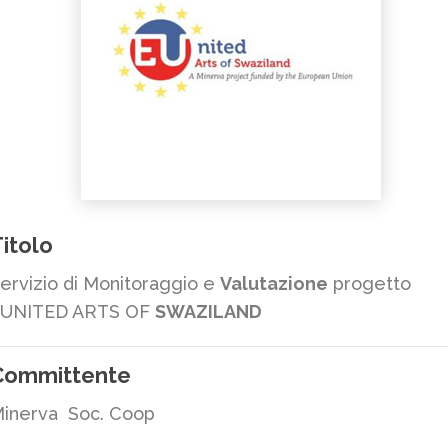
itolo
ervizio di Monitoraggio e
Valutazione
progetto
UNITED ARTS OF
SWAZILAND
Committente
inerva Soc. Coop