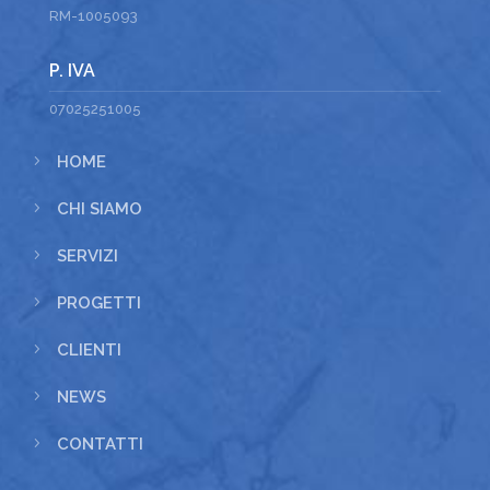
RM-1005093
P. IVA
07025251005
5
HOME
5
CHI SIAMO
5
SERVIZI
5
PROGETTI
5
CLIENTI
5
NEWS
5
CONTATTI