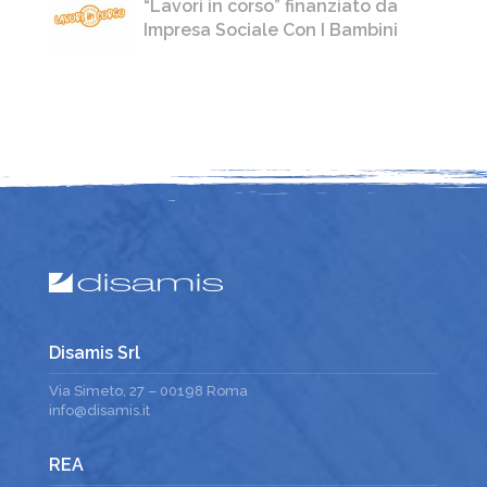
“Lavori in corso” finanziato da
Impresa Sociale Con I Bambini
Disamis Srl
Via Simeto, 27 – 00198 Roma
info@disamis.it
REA