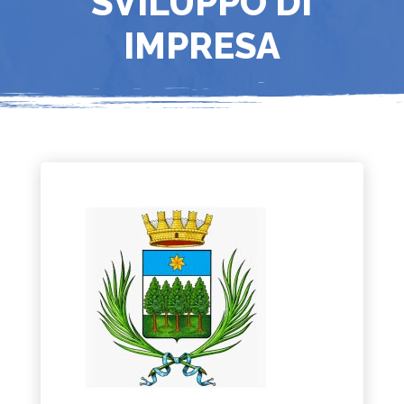
SVILUPPO DI
IMPRESA