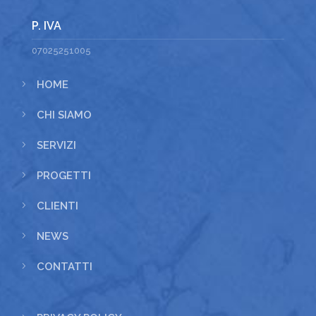
P. IVA
07025251005
5
HOME
5
CHI SIAMO
5
SERVIZI
5
PROGETTI
5
CLIENTI
5
NEWS
5
CONTATTI