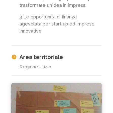
trasformare un’idea in impresa
3 Le opportunità di finanza
agevolata per start up ed imprese
innovative
Area territoriale

Regione Lazio