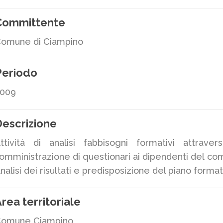
Committente
omune di Ciampino
Periodo
009
escrizione
ttività di analisi fabbisogni formativi attraver
omministrazione di questionari ai dipendenti del co
nalisi dei risultati e predisposizione del piano format
rea territoriale
omune Ciampino