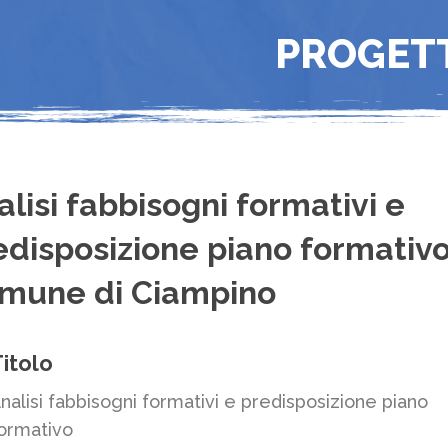
PROGET
alisi fabbisogni formativi e
edisposizione piano formativ
mune di Ciampino
itolo
nalisi fabbisogni formativi e predisposizione piano
ormativo