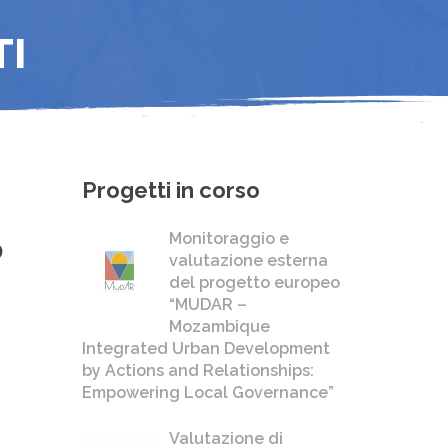
TI
Progetti in corso
Monitoraggio e
o
valutazione esterna
del progetto europeo
“MUDAR –
Mozambique
Integrated Urban Development
by Actions and Relationships:
Empowering Local Governance”
Valutazione di