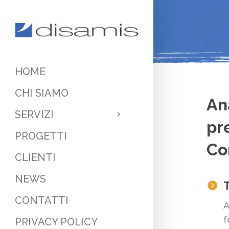
HOME
CHI SIAMO
An
SERVIZI
pr
PROGETTI
Co
CLIENTI
NEWS
T

CONTATTI
A
f
PRIVACY POLICY