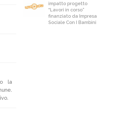
impatto progetto
“Lavori in corso”
finanziato da Impresa
Sociale Con I Bambini
so la
mune.
ivo.