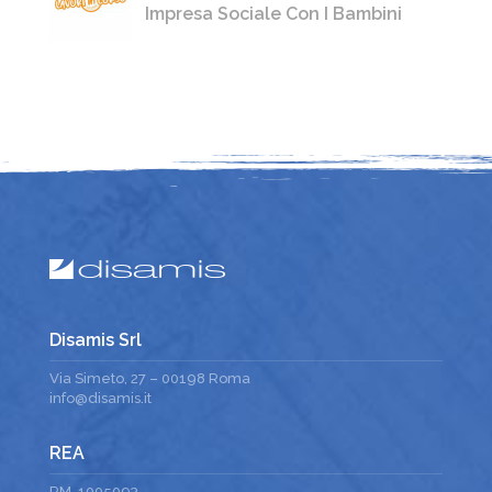
Impresa Sociale Con I Bambini
Disamis Srl
Via Simeto, 27 – 00198 Roma
info@disamis.it
REA
RM-1005093