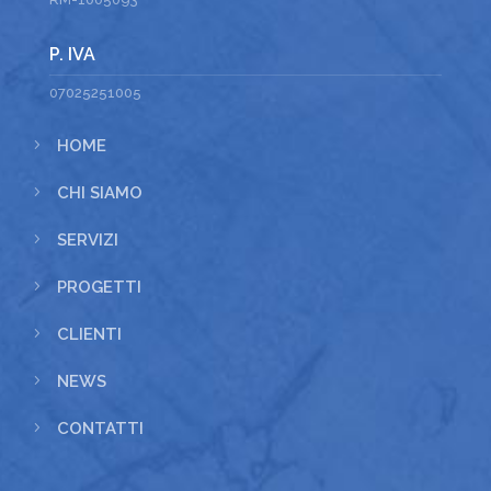
P. IVA
07025251005
5
HOME
5
CHI SIAMO
5
SERVIZI
5
PROGETTI
5
CLIENTI
5
NEWS
5
CONTATTI