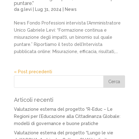
puntare.”
da
g.levi
|
Lug 31, 2024
|
News
News Fondo Professioni intervista l’Amministratore
Unico Gabriele Levi: “Formazione continua e
misurazione degli impatti, un binomio sul quale
puntare.” Riportiamo il testo dell’Intervista
pubblicata online: Misurazione, efficacia, risultati,...
« Post precedenti
Articoli recenti
Valutazione esterna del progetto “R-Educ – Le
Regioni per l’Educazione alla Cittadinanza Globale:
modelli di governance e buone pratiche
Valutazione esterna del progetto “Lungo le vie