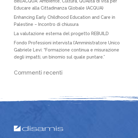
dell’ACQUA: Ambiente, Cultura, QUAlità di vita per
Educare alla Cittadinanza Globale (ACQUA)
Enhancing Early Childhood Education and Care in
Palestine – Incontro di chiusura
La valutazione esterna del progetto REBUILD
Fondo Professioni intervista l’Amministratore Unico
Gabriele Levi: “Formazione continua e misurazione
degli impatti, un binomio sul quale puntare.”
Commenti recenti