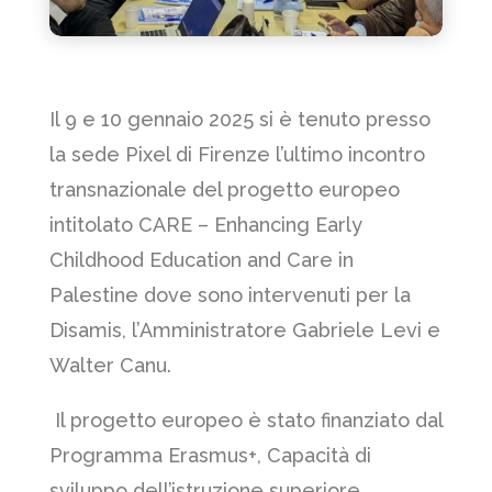
Il 9 e 10 gennaio 2025 si è tenuto presso
la sede Pixel di Firenze l’ultimo incontro
transnazionale del progetto europeo
intitolato CARE – Enhancing Early
Childhood Education and Care in
Palestine dove sono intervenuti per la
Disamis, l’Amministratore Gabriele Levi e
Walter Canu.
Il progetto europeo è stato finanziato dal
Programma Erasmus+, Capacità di
sviluppo dell’istruzione superiore.