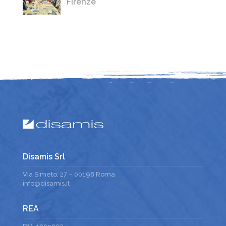
Firenze
Disamis Srl
Via Simeto, 27 – 00198 Roma
info@disamis.it
REA