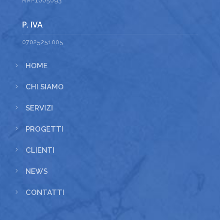
RM-1005093
P. IVA
07025251005
5
HOME
5
CHI SIAMO
5
SERVIZI
5
PROGETTI
5
CLIENTI
5
NEWS
5
CONTATTI